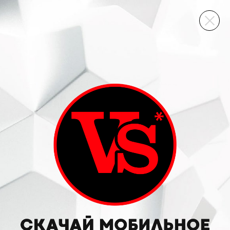
ВИННЫЙ СКЛАД