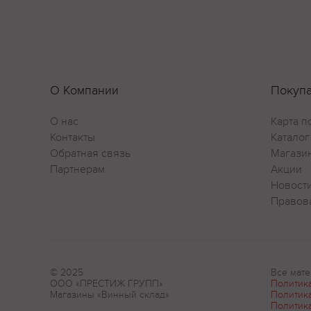
О Компании
Покуп
О нас
Карта п
Контакты
Каталог
Обратная связь
Магази
Партнерам
Акции
Новост
Правов
© 2025
Все мате
ООО «ПРЕСТИЖ ГРУПП»
Политик
Магазины «Винный склад»
Политик
Политик