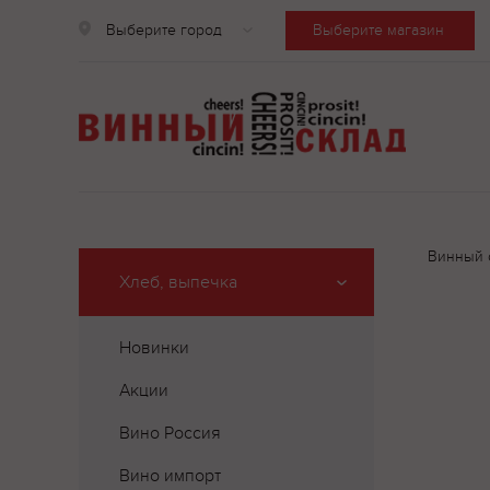
Выберите город
Выберите магазин
Винный 
Хлеб, выпечка
Новинки
Акции
Вино Россия
Вино импорт