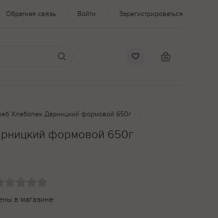
Обратная связь
Войти
Зарегистрироваться
леб Хлебопек Дарницкий формовой 650г
арницкий формовой 650г
ены в магазине