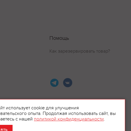
Помощь
Как зарезервировать товар?
айт использует cookie для улучшения
вательского опыта. Продолжая использовать сайт, вы
ламой.
аетесь с нашей
политикой конфиденциальности
.
нять