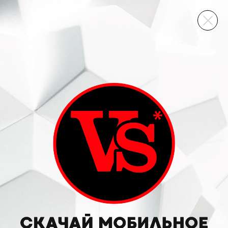
ВИННЫЙ СКЛАД