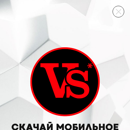
ВИННЫЙ СКЛАД