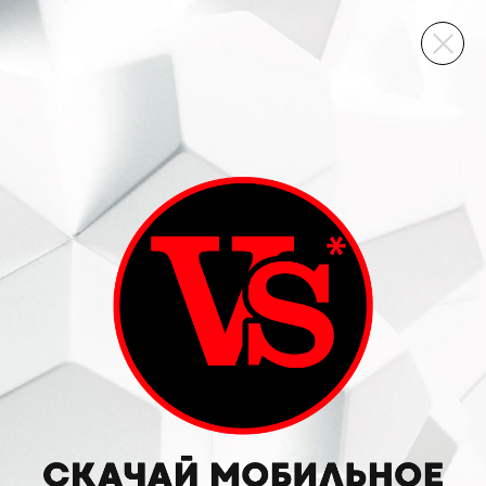
ВИННЫЙ СКЛАД