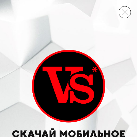
ВИННЫЙ СКЛАД