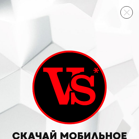
ВИННЫЙ СКЛАД