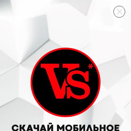
ВИННЫЙ СКЛАД