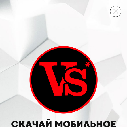
ВИННЫЙ СКЛАД