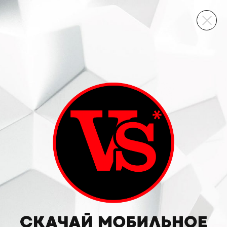
ВИННЫЙ СКЛАД