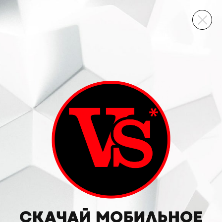
ВИННЫЙ СКЛАД