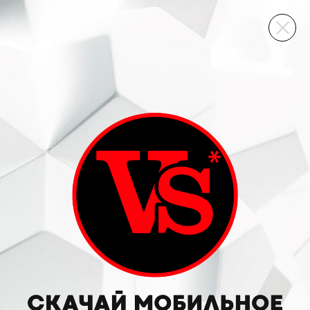
ВИННЫЙ СКЛАД