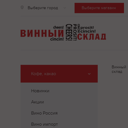
Выберите город
Выберите магазин
Винный
склад
Кофе, какао
Новинки
Акции
Вино Россия
Вино импорт