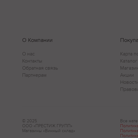
О Компании
Покуп
О нас
Карта п
Контакты
Каталог
Обратная связь
Магази
Партнерам
Акции
Новост
Правов
© 2025
Все мате
ООО «ПРЕСТИЖ ГРУПП»
Политик
Магазины «Винный склад»
Политик
Политик