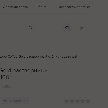
Обратная связь
Войти
Зарегистрироваться
Lebo Coffee Gold растворимый сублимированный
 Gold растворимый
100г
:
191108
Нет в наличии