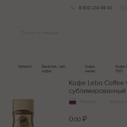
8 800 234 88 40
Каталог
Бакалея, чай,
Кофе,
Кофе 
кофе
какао
100г
Кофе Lebo Coffee
сублимированный 
Россия
Артикул
0
₽
.00