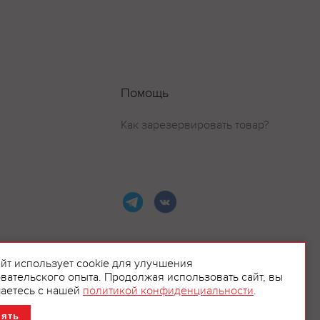
Помощь
Как зарезервировать товар?
айт использует cookie для улучшения
вательского опыта. Продолжая использовать сайт, вы
ламой.
аетесь с нашей
политикой конфиденциальности
.
нять