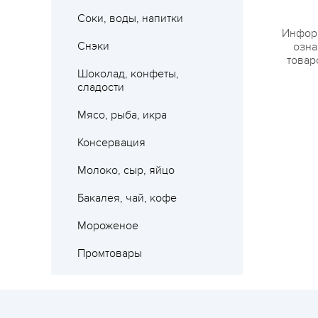
Соки, воды, напитки
Информ
Снэки
озна
товар
Шоколад, конфеты,
сладости
Мясо, рыба, икра
Консервация
Молоко, сыр, яйцо
Бакалея, чай, кофе
Мороженое
Промтовары