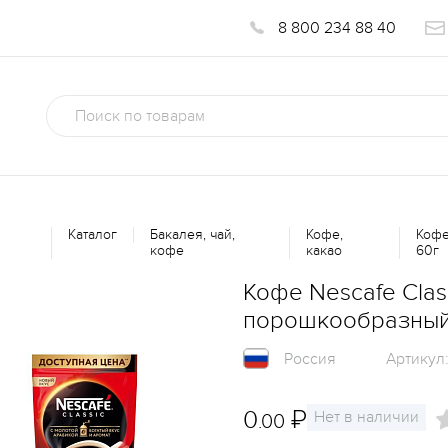
8 800 234 88 40
Каталог
Бакалея, чай,
Кофе,
Кофе
кофе
какао
60г
Кофе Nescafe Clas
порошкообразный
Россия
Артикул
0
₽
Нет в наличии
.00