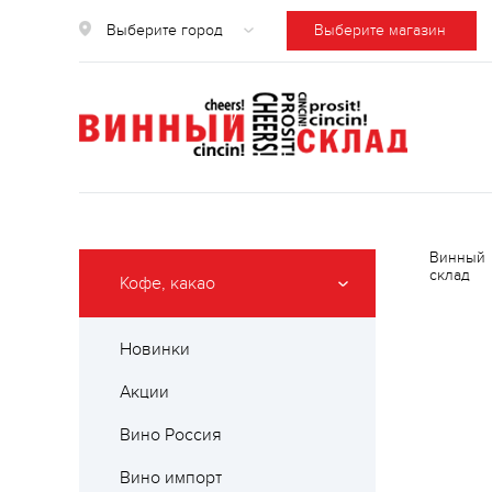
Выберите город
Выберите магазин
Винный
склад
Кофе, какао
Новинки
Акции
Вино Россия
Вино импорт