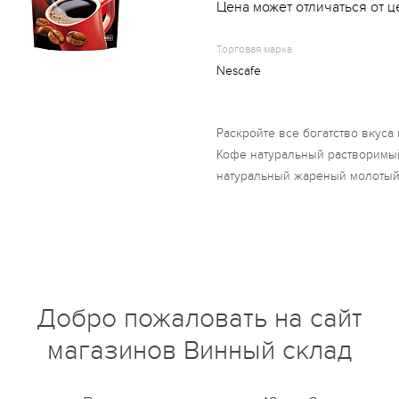
Цена может отличаться от ц
Торговая марка
Nescafe
Раскройте все богатство вкуса 
Кофе натуральный растворимы
натуральный жареный молотый
купить?
Описание
Отзывы
Добро пожаловать на сайт
магазинов Винный склад