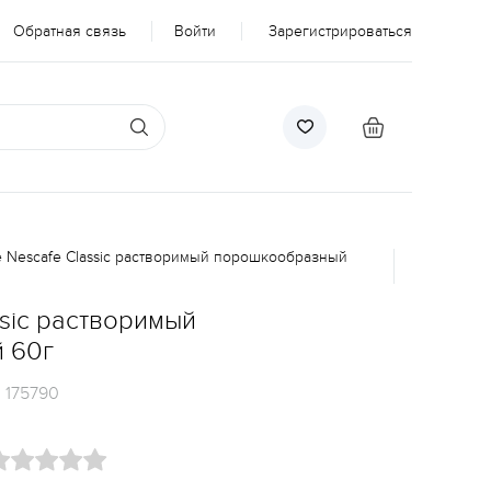
Обратная связь
Войти
Зарегистрироваться
 Nescafe Classic растворимый порошкообразный
sic растворимый
 60г
:
175790