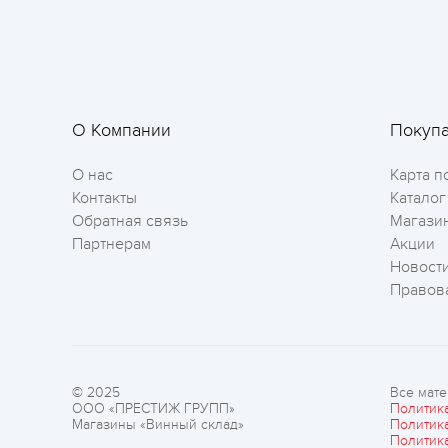
О Компании
Покуп
О нас
Карта п
Контакты
Каталог
Обратная связь
Магази
Партнерам
Акции
Новост
Правов
© 2025
Все мате
ООО «ПРЕСТИЖ ГРУПП»
Политик
Магазины «Винный склад»
Политик
Политик