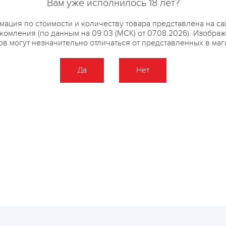
Вам уже исполнилось 18 лет?
ация по стоимости и количеству товара представлена на са
комления (по данным на 09:03 (МСК) от 07.08.2026). Изобра
ов могут незначительно отличаться от представленных в маг
Да
Нет
Оставить отзыв