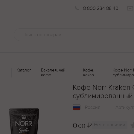
8 800 234 88 40
Каталог
Бакалея, чай,
Кофе,
Кофе Norr
кофе
какао
сублимиро
Кофе Norr Kraken
сублимированный
Россия
Артикул
0
₽
Нет в наличии
.00