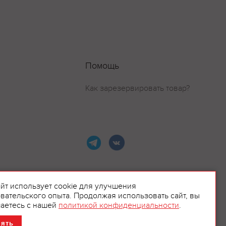
Помощь
Как зарезервировать товар?
айт использует cookie для улучшения
вательского опыта. Продолжая использовать сайт, вы
ламой.
аетесь с нашей
политикой конфиденциальности
.
нять