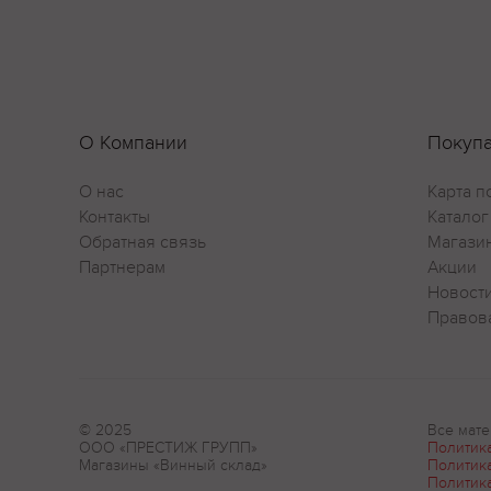
О Компании
Покуп
О нас
Карта п
Контакты
Каталог
Обратная связь
Магази
Партнерам
Акции
Новост
Правов
© 2025
Все мате
ООО «ПРЕСТИЖ ГРУПП»
Политик
Магазины «Винный склад»
Политик
Политик