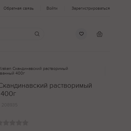
Обратная связь
Войти
Зарегистрироваться
 Kraken Скандинавский растворимый
ванный 400г
 Скандинавский растворимый
 400г
:
208935