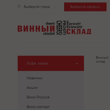
Выберите город
Выберите магазин
Винный
склад
Кофе, какао
Новинки
Акции
Вино Россия
Вино импорт