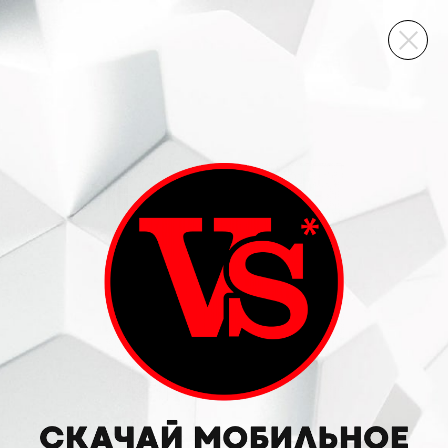
ВИННЫЙ СКЛАД