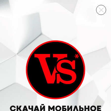
ВИННЫЙ СКЛАД