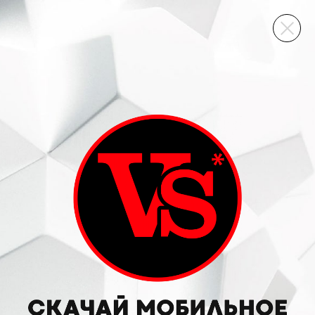
ВИННЫЙ СКЛАД