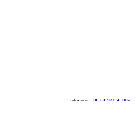
Разработка сайта:
ООО «СМАРТ-СОФТ»
Выбор города