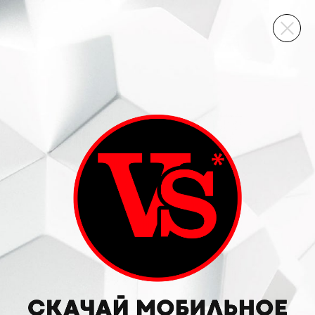
ВИННЫЙ СКЛАД