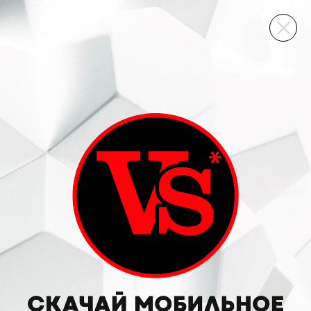
ВИННЫЙ СКЛАД