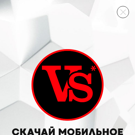
ВИННЫЙ СКЛАД