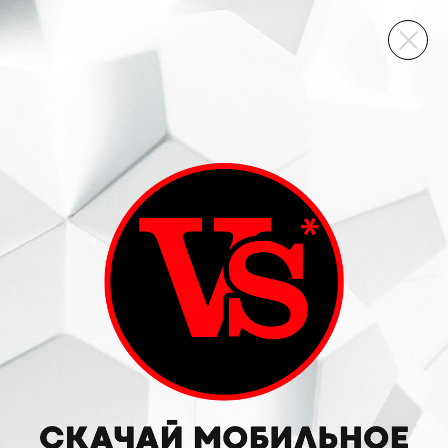
ВИННЫЙ СКЛАД