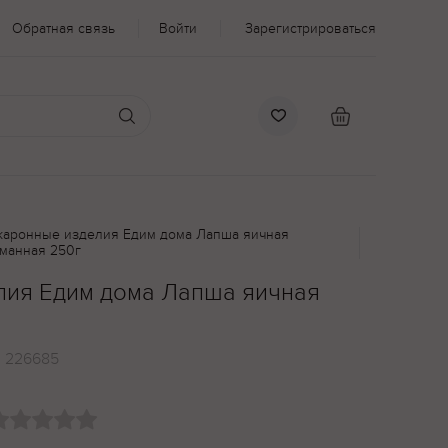
Обратная связь
Войти
Зарегистрироваться
каронные изделия Едим дома Лапша яичная
гманная 250г
ия Едим дома Лапша яичная
:
226685