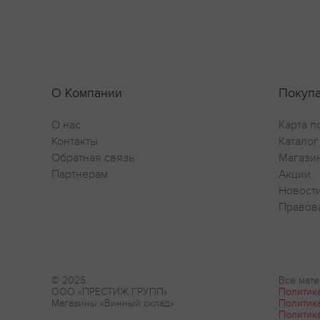
О Компании
Покуп
О нас
Карта п
Контакты
Каталог
Обратная связь
Магази
Партнерам
Акции
Новост
Правов
© 2025
Все мате
ООО «ПРЕСТИЖ ГРУПП»
Политик
Магазины «Винный склад»
Политик
Политик