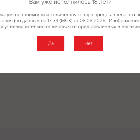
Вам уже исполнилось 18 лет?
ация по стоимости и количеству товара представлена на са
ения (по данным на 17:34 (МСК) от 08.08.2026). Изображени
огут незначительно отличаться от представленных в магазин
Да
Нет
Оставить отзыв