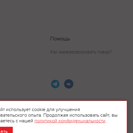
Помощь
Как зарезервировать товар?
айт использует cookie для улучшения
вательского опыта. Продолжая использовать сайт, вы
ламой.
аетесь с нашей
политикой конфиденциальности
.
нять