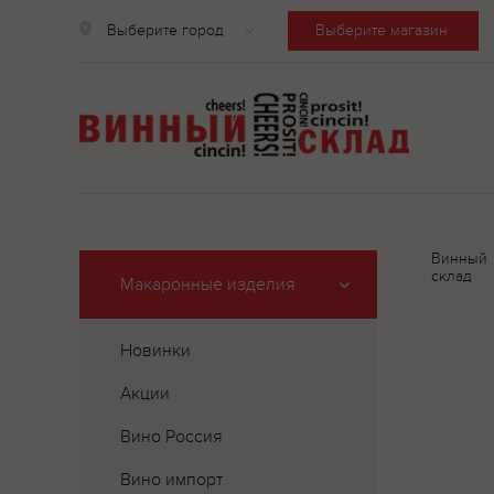
Выберите город
Выберите магазин
Винный
склад
Макаронные изделия
Новинки
Акции
Вино Россия
Вино импорт