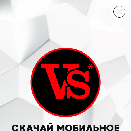
ВИННЫЙ СКЛАД