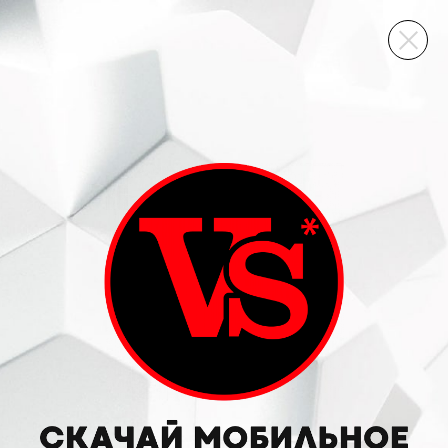
ВИННЫЙ СКЛАД