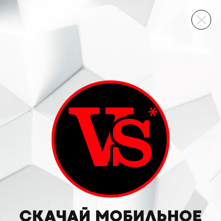
ВИННЫЙ СКЛАД