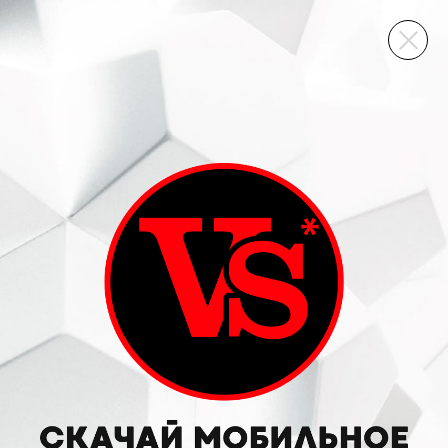
ВИННЫЙ СКЛАД