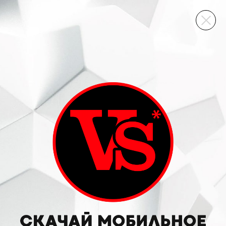
ВИННЫЙ СКЛАД