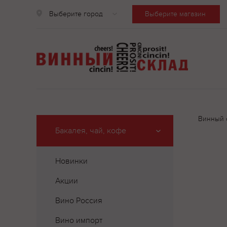
Выберите город
Выберите магазин
Винный 
Бакалея, чай, кофе
Новинки
Акции
Вино Россия
Вино импорт