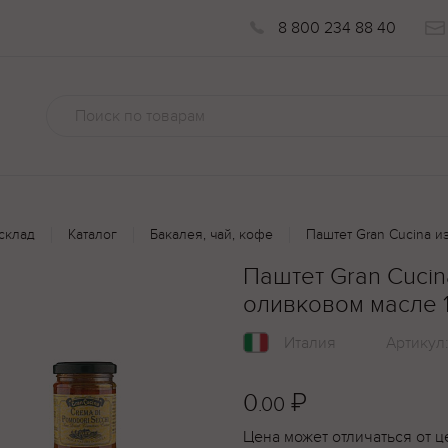
8 800 234 88 40
склад
Каталог
Бакалея, чай, кофе
Паштет Gran Cucina 
Паштет Gran Cucin
оливковом масле 
Италия
Артикул
0
₽
.00
Цена может отличаться от ц