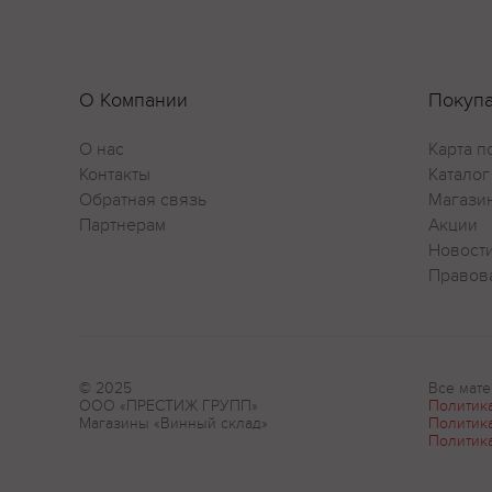
О Компании
Покуп
О нас
Карта п
Контакты
Каталог
Обратная связь
Магази
Партнерам
Акции
Новост
Правов
© 2025
Все мате
ООО «ПРЕСТИЖ ГРУПП»
Политик
Магазины «Винный склад»
Политик
Политик