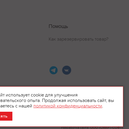
Помощь
Как зарезервировать товар?
айт использует cookie для улучшения
вательского опыта. Продолжая использовать сайт, вы
ламой.
аетесь с нашей
политикой конфиденциальности
.
нять
Разработка сайта:
ООО «СМАРТ-СОФТ»