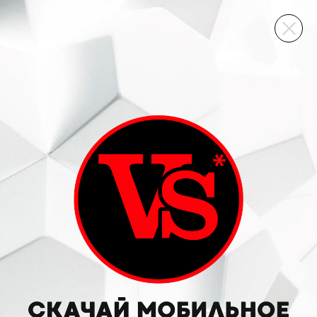
ВИННЫЙ СКЛАД