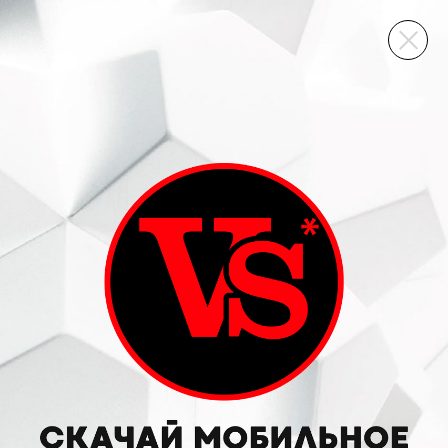
ВИННЫЙ СКЛАД