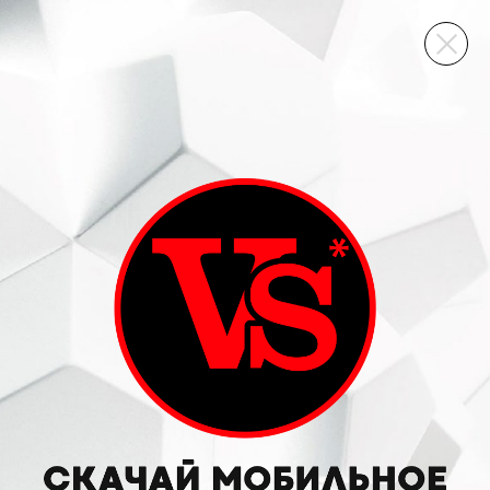
ВИННЫЙ СКЛАД