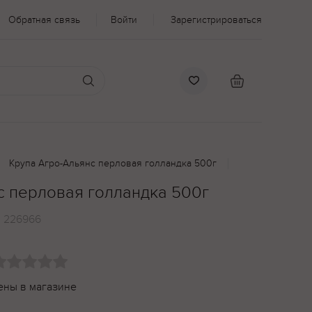
Обратная связь
Войти
Зарегистрироваться
Крупа Агро-Альянс перловая голландка 500г
с перловая голландка 500г
:
226966
ены в магазине