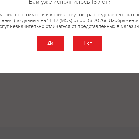
Вам уже исполнилось 18 лет?
ация по стоимости и количеству товара представлена на са
ения (по данным на 14:42 (МСК) от 06.08.2026). Изображени
огут незначительно отличаться от представленных в магазин
Да
Нет