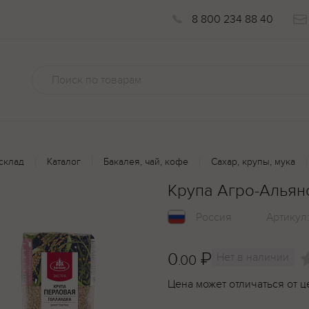
8 800 234 88 40
склад
Каталог
Бакалея, чай, кофе
Сахар, крупы, мука
Крупа Агро-Альян
Россия
Артикул
0
₽
Нет в наличии
.00
Цена может отличаться от ц