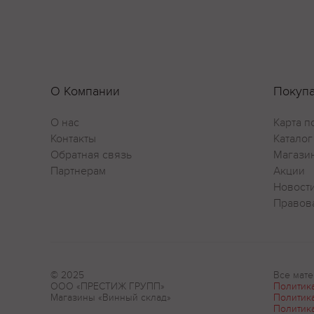
О Компании
Покуп
О нас
Карта п
Контакты
Каталог
Обратная связь
Магази
Партнерам
Акции
Новост
Правов
© 2025
Все мате
ООО «ПРЕСТИЖ ГРУПП»
Политик
Магазины «Винный склад»
Политик
Политик