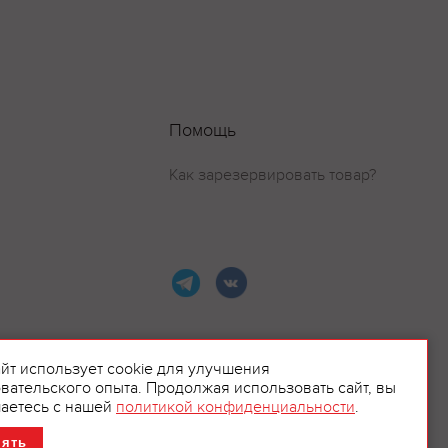
Помощь
Как зарезервировать товар?
айт использует cookie для улучшения
вательского опыта. Продолжая использовать сайт, вы
ламой.
аетесь с нашей
политикой конфиденциальности
.
нять