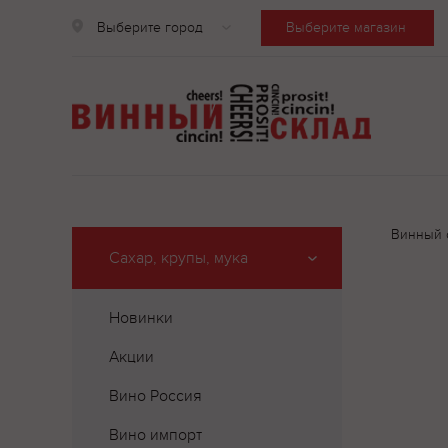
Выберите город
Выберите магазин
Винный 
Сахар, крупы, мука
Новинки
Акции
Вино Россия
Вино импорт