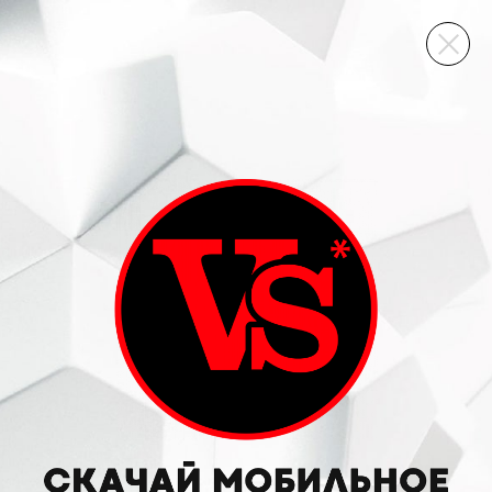
ВИННЫЙ СКЛАД