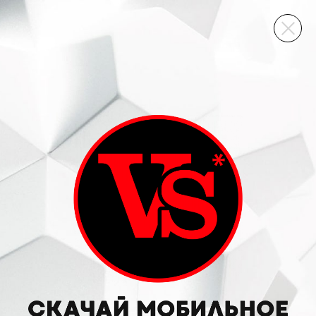
ВИННЫЙ СКЛАД