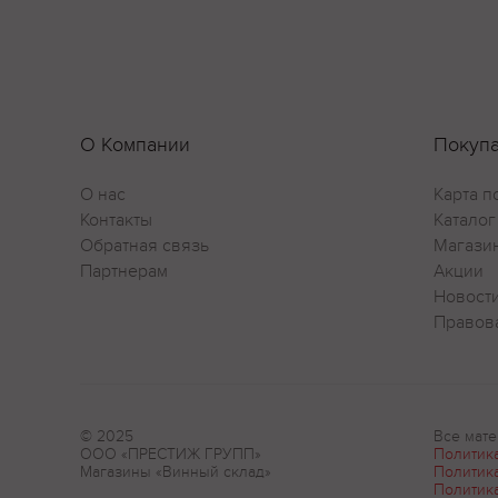
О Компании
Покуп
О нас
Карта п
Контакты
Каталог
Обратная связь
Магази
Партнерам
Акции
Новост
Правов
© 2025
Все мате
ООО «ПРЕСТИЖ ГРУПП»
Политик
Магазины «Винный склад»
Политик
Политик