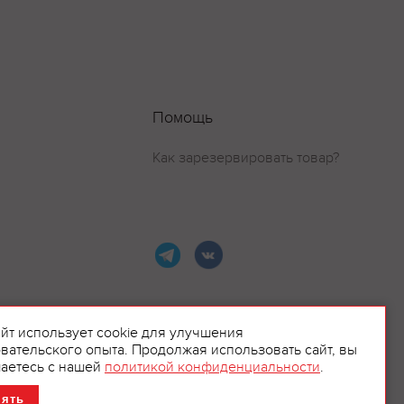
Помощь
Как зарезервировать товар?
айт использует cookie для улучшения
вательского опыта. Продолжая использовать сайт, вы
ламой.
аетесь с нашей
политикой конфиденциальности
.
нять