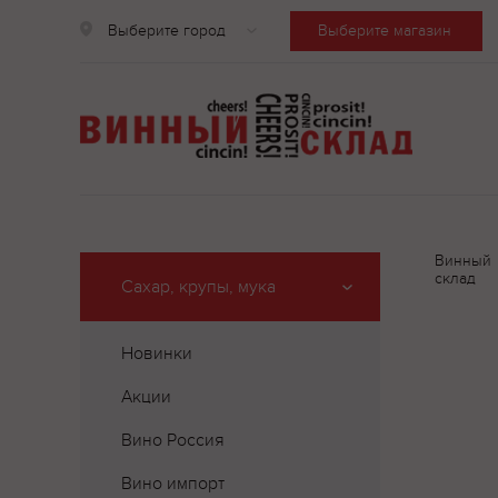
Выберите город
Выберите магазин
Винный
склад
Сахар, крупы, мука
Новинки
Акции
Вино Россия
Вино импорт