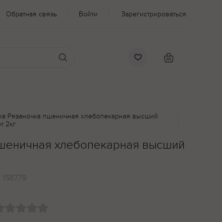
Обратная связь
Войти
Зарегистрироваться
ка Рязаночка пшеничная хлебопекарная высший
т 2кг
пшеничная хлебопекарная высший
:
158779