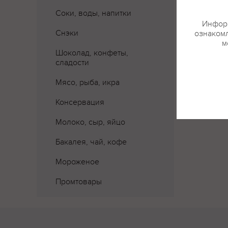
Соки, воды, напитки
Информ
Снэки
ознакомл
м
Шоколад, конфеты,
сладости
Мясо, рыба, икра
Консервация
Молоко, сыр, яйцо
Бакалея, чай, кофе
Мороженое
Промтовары