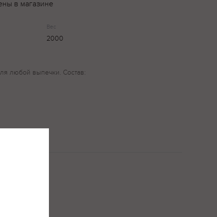
ены в магазине
Вес
2000
для любой выпечки. Состав: