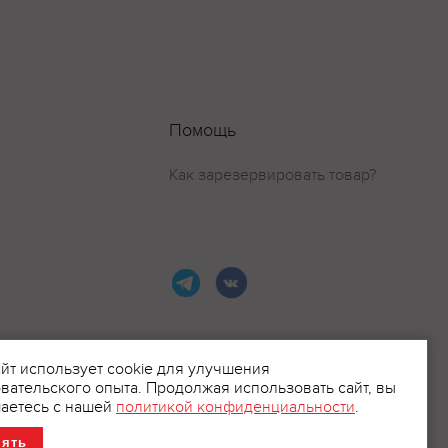
Помощь
Как зарезервировать товар?
айт использует cookie для улучшения
вательского опыта. Продолжая использовать сайт, вы
ламой.
аетесь с нашей
политикой конфиденциальности
.
нять