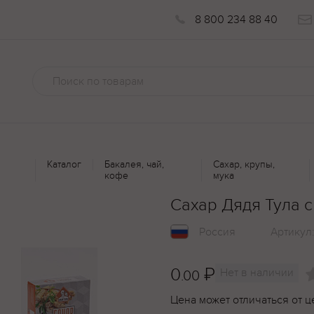
8 800 234 88 40
Каталог
Бакалея, чай,
Сахар, крупы,
кофе
мука
Сахар Дядя Тула 
Россия
Артикул
0
₽
Нет в наличии
.00
Цена может отличаться от ц