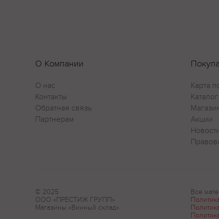
О Компании
Покуп
О нас
Карта п
Контакты
Каталог
Обратная связь
Магази
Партнерам
Акции
Новост
Правов
© 2025
Все мате
ООО «ПРЕСТИЖ ГРУПП»
Политик
Магазины «Винный склад»
Политик
Политик