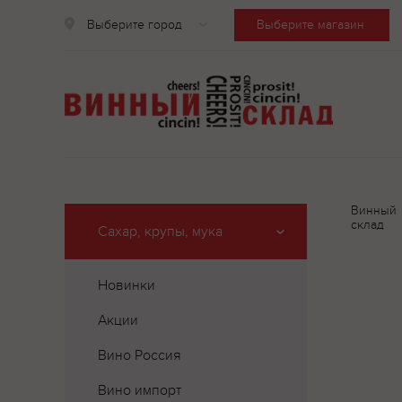
Выберите город
Выберите магазин
Винный
склад
Сахар, крупы, мука
Новинки
Акции
Вино Россия
Вино импорт