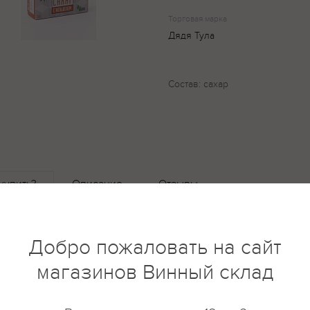
Торговая марка
Дядя Тула
Состав: сахар
купить?
Описание
Отзывы
Добро пожаловать на сайт
магазинов Винный склад