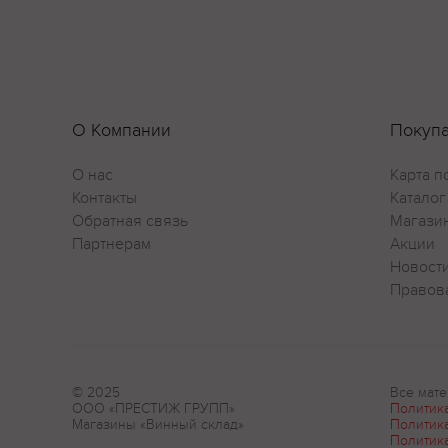
О Компании
Покуп
О нас
Карта п
Контакты
Каталог
Обратная связь
Магази
Партнерам
Акции
Новост
Правов
© 2025
Все мате
ООО «ПРЕСТИЖ ГРУПП»
Политик
Магазины «Винный склад»
Политик
Политик