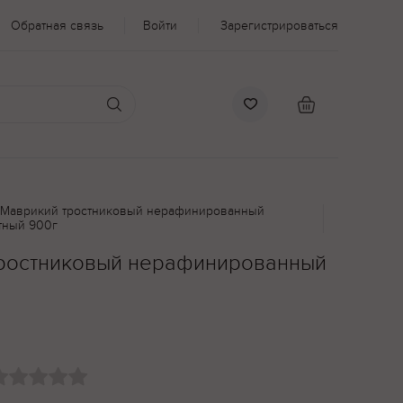
Обратная связь
Войти
Зарегистрироваться
 Маврикий тростниковый нерафинированный
тный 900г
тростниковый нерафинированный