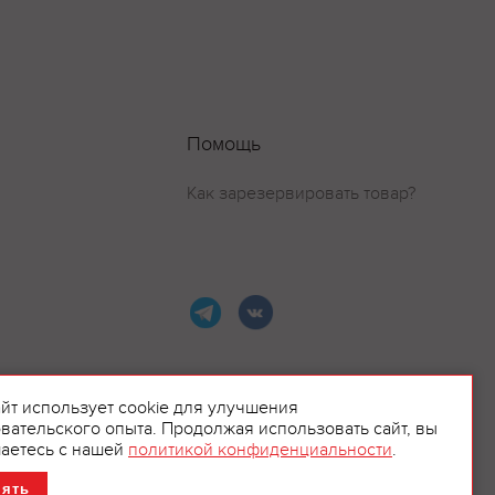
Помощь
Как зарезервировать товар?
айт использует cookie для улучшения
вательского опыта. Продолжая использовать сайт, вы
ламой.
аетесь с нашей
политикой конфиденциальности
.
нять