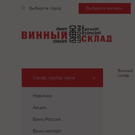
Выберите город
Выберите магазин
Винный
склад
Сахар, крупы, мука
Новинки
Акции
Вино Россия
Вино импорт