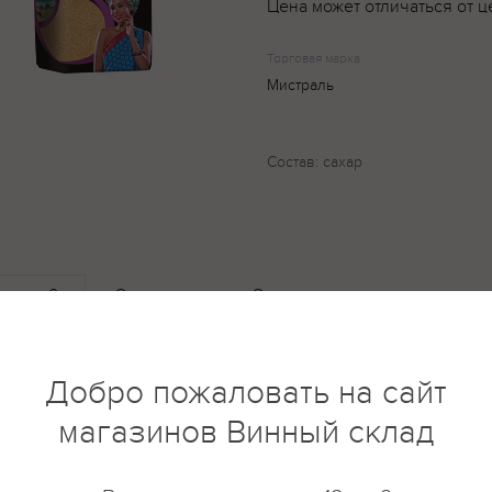
Цена может отличаться от ц
Торговая марка
Мистраль
Состав: сахар
купить?
Описание
Отзывы
Добро пожаловать на сайт
магазинов Винный склад