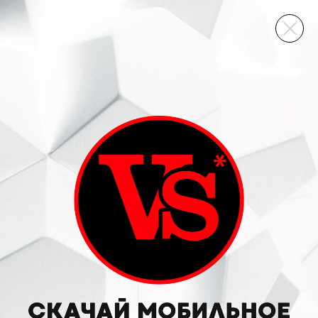
ВИННЫЙ СКЛАД