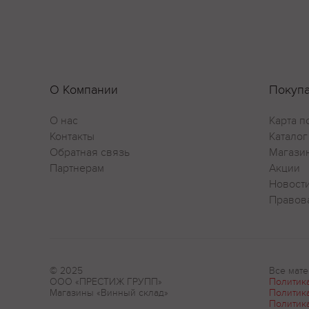
О Компании
Покуп
О нас
Карта п
Контакты
Каталог
Обратная связь
Магази
Партнерам
Акции
Новост
Правов
© 2025
Все мате
ООО «ПРЕСТИЖ ГРУПП»
Политик
Магазины «Винный склад»
Политик
Политик