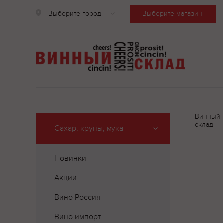
Выберите город
Выберите магазин
Винный
склад
Сахар, крупы, мука
Новинки
Акции
Вино Россия
Вино импорт