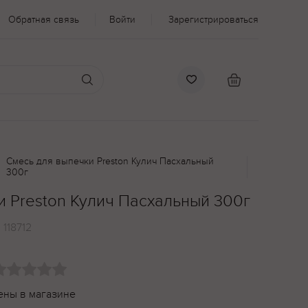
Обратная связь
Войти
Зарегистрироваться
Смесь для выпечки Preston Кулич Пасхальный
300г
и Preston Кулич Пасхальный 300г
:
118712
ены в магазине