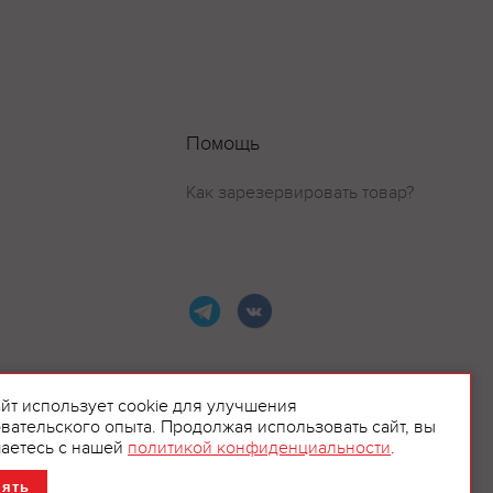
Помощь
Как зарезервировать товар?
айт использует cookie для улучшения
вательского опыта. Продолжая использовать сайт, вы
ламой.
аетесь с нашей
политикой конфиденциальности
.
нять