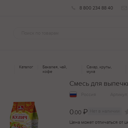
8 800 234 88 40
Каталог
Бакалея, чай,
Сахар, крупы,
кофе
мука
Смесь для выпечк
Россия
Артикул
0
₽
Нет в наличии
.00
Цена может отличаться от ц