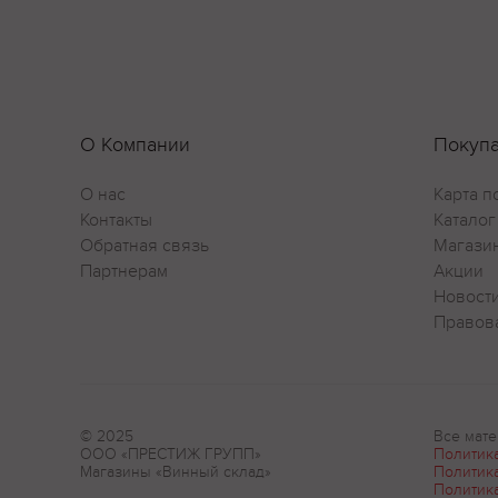
О Компании
Покуп
О нас
Карта п
Контакты
Каталог
Обратная связь
Магази
Партнерам
Акции
Новост
Правов
© 2025
Все мате
ООО «ПРЕСТИЖ ГРУПП»
Политик
Магазины «Винный склад»
Политик
Политик