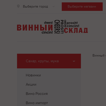
Выберите город
Выберите магазин
Винный 
Сахар, крупы, мука
Новинки
Акции
Вино Россия
Вино импорт