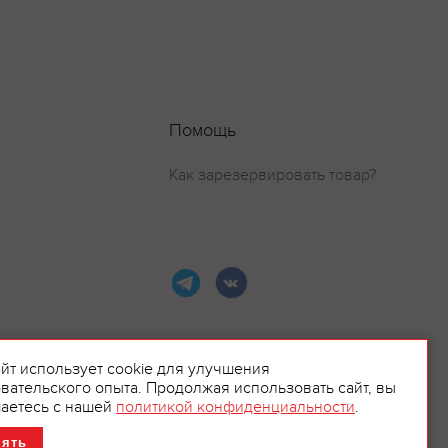
Помощь
Как зарезервировать товар?
айт использует cookie для улучшения
вательского опыта. Продолжая использовать сайт, вы
ламой.
аетесь с нашей
политикой конфиденциальности
.
нять