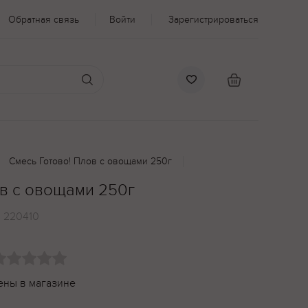
Обратная связь
Войти
Зарегистрироваться
Смесь Готово! Плов с овощами 250г
ов с овощами 250г
:
220410
ены в магазине