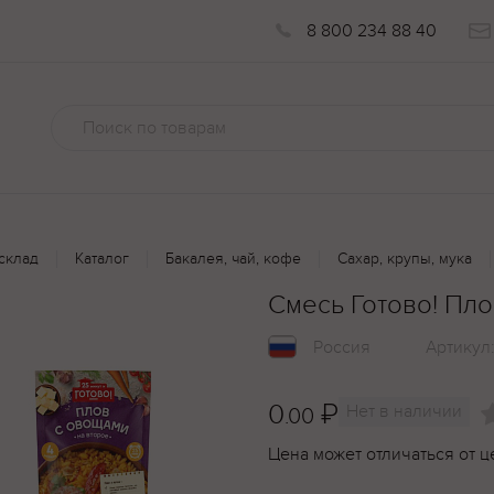
8 800 234 88 40
склад
Каталог
Бакалея, чай, кофе
Сахар, крупы, мука
Смесь Готово! Пл
Россия
Артикул
0
₽
Нет в наличии
.00
Цена может отличаться от ц