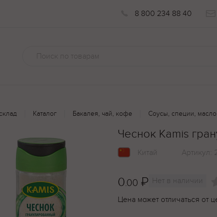
8 800 234 88 40
склад
Каталог
Бакалея, чай, кофе
Соусы, специи, масло
Чеснок Kamis гра
Китай
Артикул:
0
₽
Нет в наличии
.00
Цена может отличаться от ц