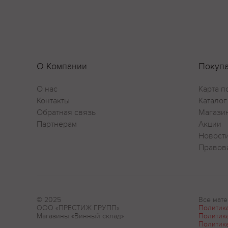
О Компании
Покуп
О нас
Карта п
Контакты
Каталог
Обратная связь
Магази
Партнерам
Акции
Новост
Правов
© 2025
Все мате
ООО «ПРЕСТИЖ ГРУПП»
Политик
Магазины «Винный склад»
Политик
Политик