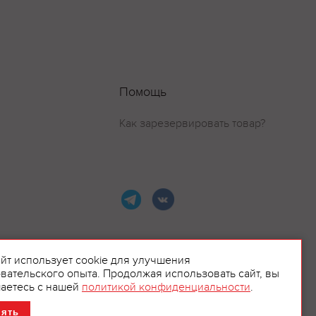
Помощь
Как зарезервировать товар?
айт использует cookie для улучшения
вательского опыта. Продолжая использовать сайт, вы
ламой.
аетесь с нашей
политикой конфиденциальности
.
нять