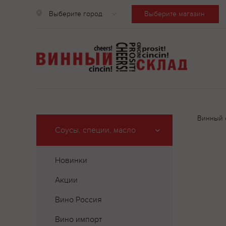
Выберите город
Выберите магазин
Винный 
Соусы, специи, масло
Новинки
Акции
Вино Россия
Вино импорт