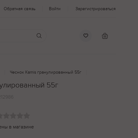
Обратная связь
Войти
Зарегистрироваться
Чеснок Kamis гранулированный 55г
нулированный 55г
212986
ены в магазине