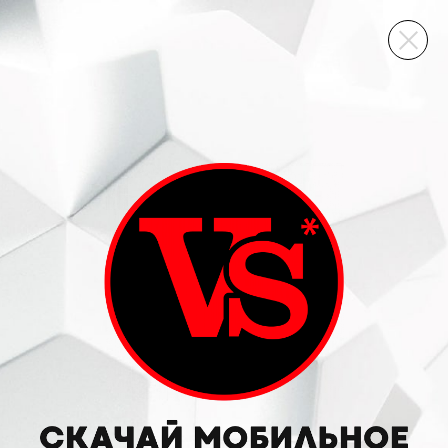
ВИННЫЙ СКЛАД