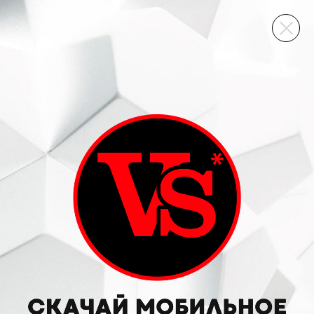
ВИННЫЙ СКЛАД