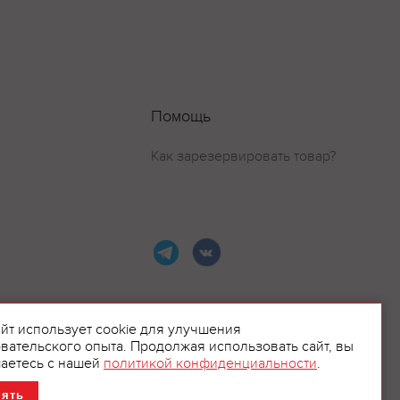
Помощь
Как зарезервировать товар?
айт использует cookie для улучшения
вательского опыта. Продолжая использовать сайт, вы
ламой.
аетесь с нашей
политикой конфиденциальности
.
нять