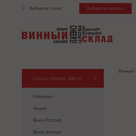
Выберите город
Выберите магазин
Винный 
Соусы, специи, масло
Новинки
Акции
Вино Россия
Вино импорт