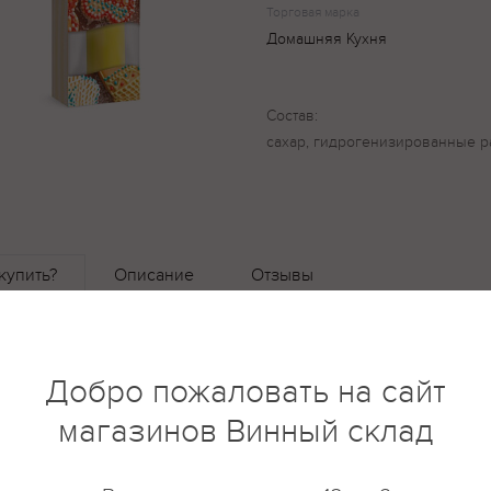
Торговая марка
Домашняя Кухня
Состав:
сахар, гидрогенизированные ра
купить?
Описание
Отзывы
Добро пожаловать на сайт
магазинов Винный склад