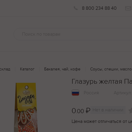
8 800 234 88 40
склад
Каталог
Бакалея, чай, кофе
Соусы, специи, масло
Глазурь желтая П
Россия
Артикул
0
₽
Нет в наличии
.00
Цена может отличаться от ц