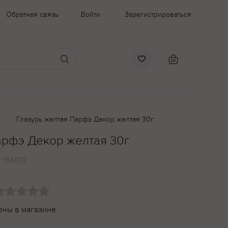
Обратная связь
Войти
Зарегистрироваться
Глазурь желтая Парфэ Декор желтая 30г
арфэ Декор желтая 30г
:
154019
ены в магазине