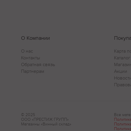
О Компании
Покуп
О нас
Карта п
Контакты
Каталог
Обратная связь
Магази
Партнерам
Акции
Новост
Правов
© 2025
Все мате
ООО «ПРЕСТИЖ ГРУПП»
Политик
Магазины «Винный склад»
Политик
Политик