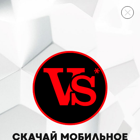
ВИННЫЙ СКЛАД