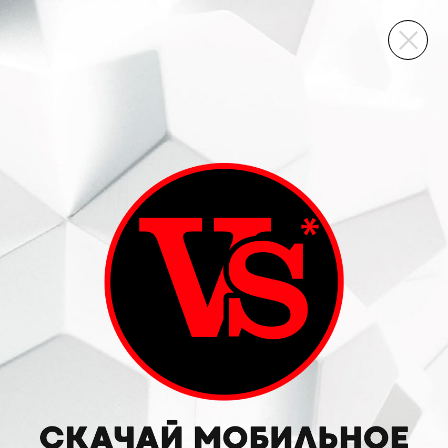
ВИННЫЙ СКЛАД