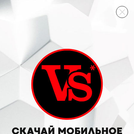
ВИННЫЙ СКЛАД