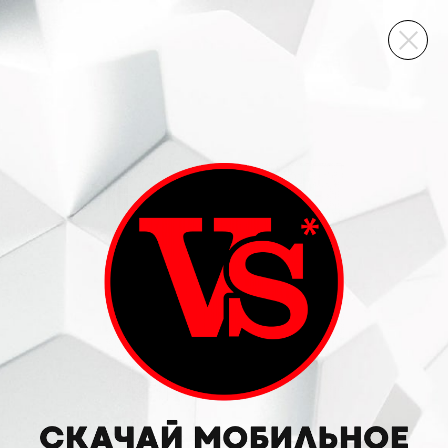
ВИННЫЙ СКЛАД